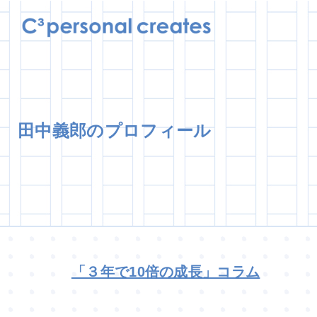
田中義郎のプロフィール
「３年で10倍の成長」コラム